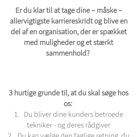
Er du klar til at tage dine – måske –
allervigtigste karriereskridt og blive en
del af en organisation, der er spækket
med muligheder og et stærkt
sammenhold?
3 hurtige grunde til, at du skal søge hos
os:
1. Du bliver dine kunders betroede
tekniker - og deres rådgiver
2. Du kan vælge den faglige retning, du